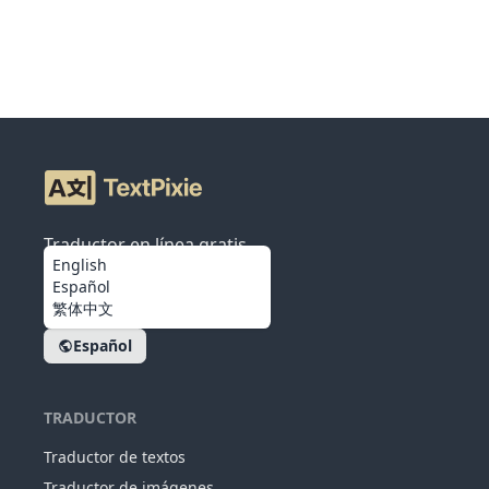
Traductor en línea gratis
English
Español
繁体中文
Español
TRADUCTOR
Traductor de textos
Traductor de imágenes