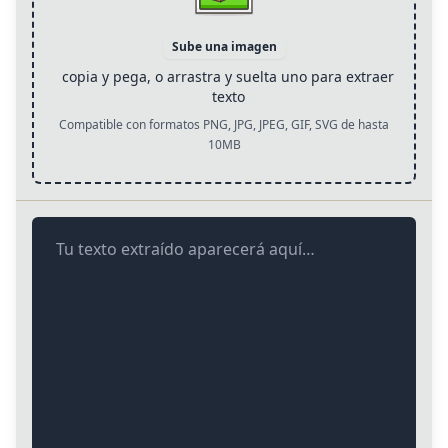
Sube una imagen
copia y pega, o arrastra y suelta uno para extraer
texto
Compatible con formatos PNG, JPG, JPEG, GIF, SVG de hasta
10MB
Tu texto extraído aparecerá aquí…