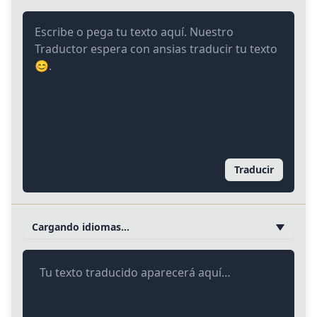
Traducir
Cargando idiomas…
Tu texto traducido aparecerá aquí…