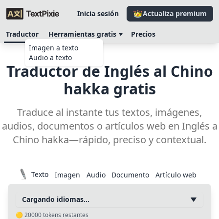
Inicia sesión
Actualiza premium
Traductor
Herramientas gratis
Precios
Imagen a texto
Audio a texto
Traductor de Inglés al Chino
hakka gratis
Traduce al instante tus textos, imágenes,
audios, documentos o artículos web en Inglés a
Chino hakka—rápido, preciso y contextual.
Texto
Imagen
Audio
Documento
Artículo web
Cargando idiomas…
🟡
20000
tokens restantes