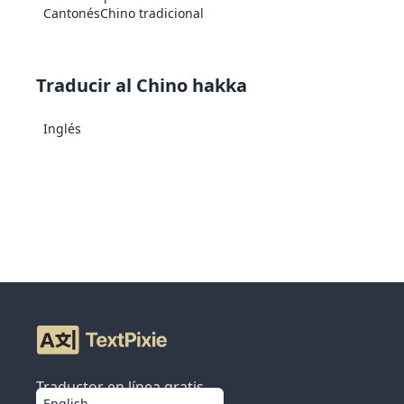
Cantonés
Chino tradicional
Traducir al Chino hakka
Inglés
Traductor en línea gratis
English