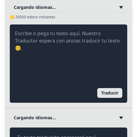
Cargando idiomas…
🟡
20000
tokens restantes
Traducir
Cargando idiomas…