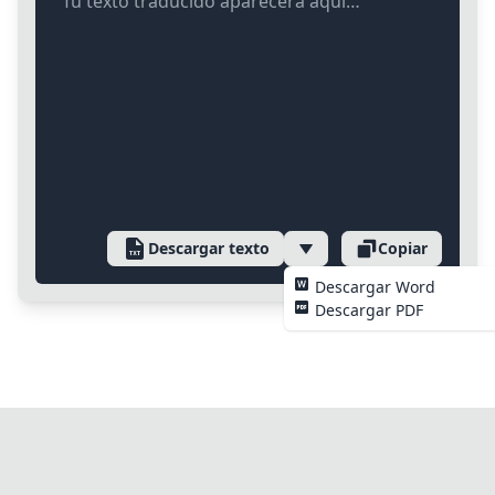
Tu texto traducido aparecerá aquí…
Descargar texto
Copiar
Descargar Word
Descargar PDF