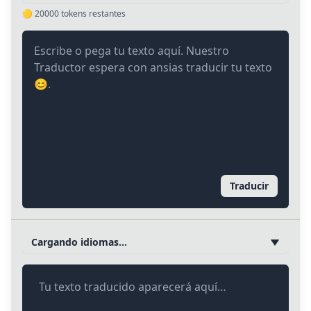
🟡
20000
tokens restantes
Traducir
Cargando idiomas…
Tu texto traducido aparecerá aquí…