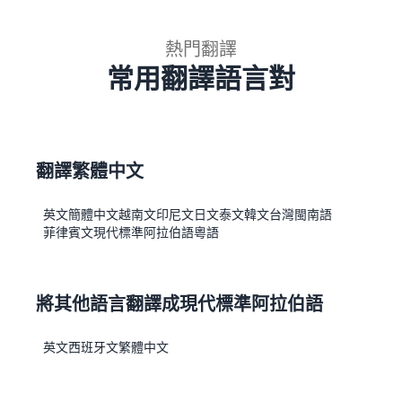
熱門翻譯
常用翻譯語言對
翻譯繁體中文
英文
簡體中文
越南文
印尼文
日文
泰文
韓文
台灣閩南語
菲律賓文
現代標準阿拉伯語
粵語
將其他語言翻譯成現代標準阿拉伯語
英文
西班牙文
繁體中文