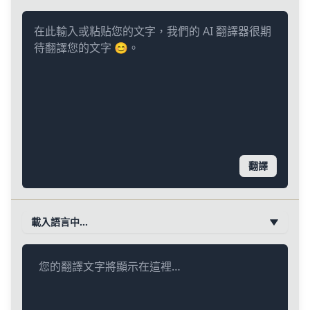
翻譯
載入語言中…
您的翻譯文字將顯示在這裡…