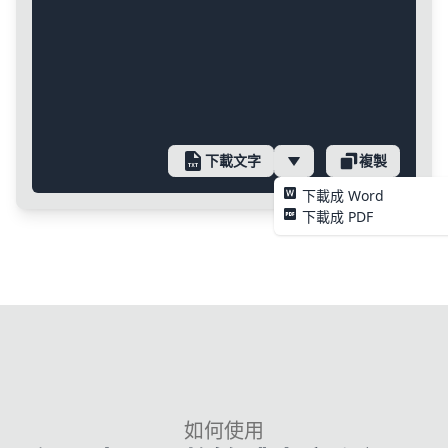
下載文字
複製
下載成 Word
下載成 PDF
如何使用