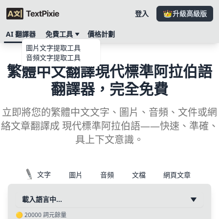
登入
升級高級版
AI 翻譯器
免費工具
價格計劃
圖片文字提取工具
音頻文字提取工具
繁體中文翻譯現代標準阿拉伯語
翻譯器，完全免費
立即將您的繁體中文文字、圖片、音頻、文件或網
絡文章翻譯成 現代標準阿拉伯語——快速、準確、
具上下文意識。
文字
圖片
音頻
文檔
網頁文章
載入語言中…
🟡
20000
詞元餘量