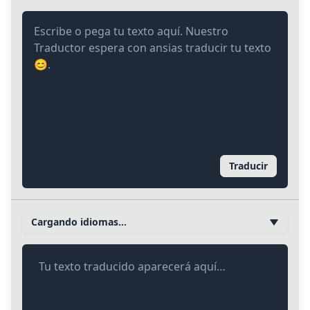
Traducir
Cargando idiomas…
Tu texto traducido aparecerá aquí…