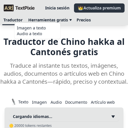
Inicia sesión
Actualiza premium
Traductor
Herramientas gratis
Precios
Imagen a texto
Audio a texto
Traductor de Chino hakka al
Cantonés gratis
Traduce al instante tus textos, imágenes,
audios, documentos o artículos web en Chino
hakka a Cantonés—rápido, preciso y contextual.
Texto
Imagen
Audio
Documento
Artículo web
Cargando idiomas…
🟡
20000
tokens restantes