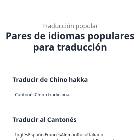
Traducción popular
Pares de idiomas populares
para traducción
Traducir de Chino hakka
Cantonés
Chino tradicional
Traducir al Cantonés
Inglés
Español
Francés
Alemán
Ruso
Italiano