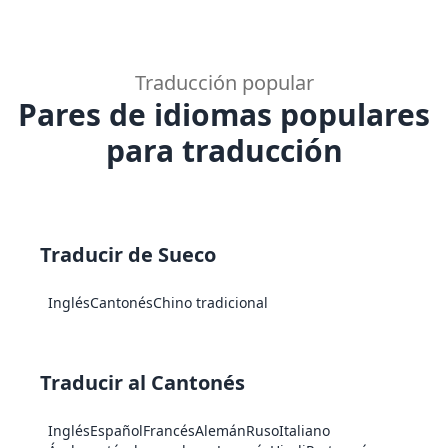
Traducción popular
Pares de idiomas populares
para traducción
Traducir de Sueco
Inglés
Cantonés
Chino tradicional
Traducir al Cantonés
Inglés
Español
Francés
Alemán
Ruso
Italiano