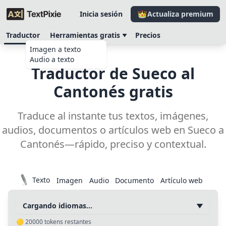
Inicia sesión
Actualiza premium
Traductor
Herramientas gratis
Precios
Imagen a texto
Audio a texto
Traductor de Sueco al
Cantonés gratis
Traduce al instante tus textos, imágenes,
audios, documentos o artículos web en Sueco a
Cantonés—rápido, preciso y contextual.
Texto
Imagen
Audio
Documento
Artículo web
Cargando idiomas…
🟡
20000
tokens restantes