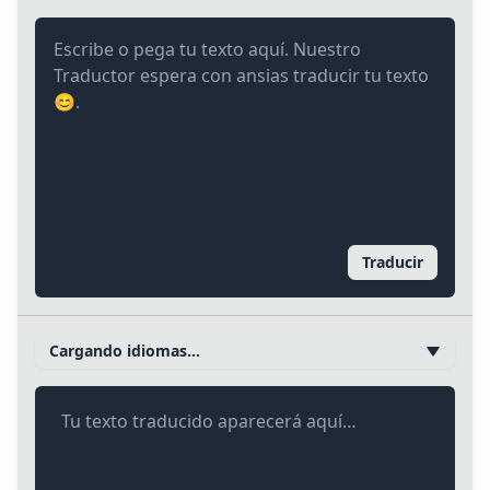
Traducir
Cargando idiomas…
Tu texto traducido aparecerá aquí…