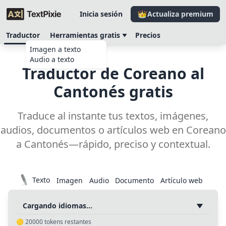
Inicia sesión
Actualiza premium
Traductor
Herramientas gratis
Precios
Imagen a texto
Audio a texto
Traductor de Coreano al
Cantonés gratis
Traduce al instante tus textos, imágenes,
audios, documentos o artículos web en Coreano
a Cantonés—rápido, preciso y contextual.
Texto
Imagen
Audio
Documento
Artículo web
Cargando idiomas…
🟡
20000
tokens restantes