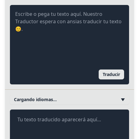
Traducir
Cargando idiomas…
Tu texto traducido aparecerá aquí…