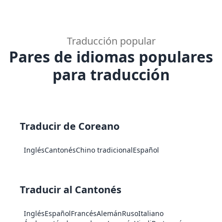
Traducción popular
Pares de idiomas populares
para traducción
Traducir de Coreano
Inglés
Cantonés
Chino tradicional
Español
Traducir al Cantonés
Inglés
Español
Francés
Alemán
Ruso
Italiano