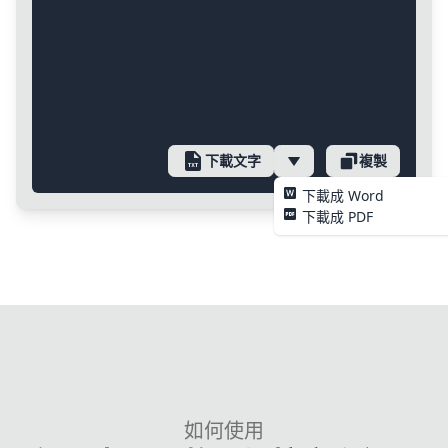
下載文字
複製
下載成 Word
下載成 PDF
如何使用