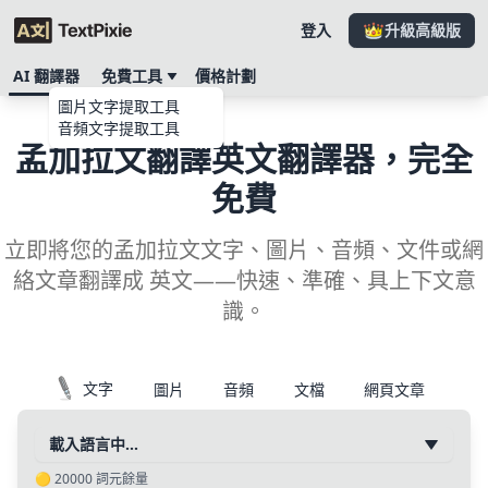
登入
升級高級版
AI 翻譯器
免費工具
價格計劃
圖片文字提取工具
音頻文字提取工具
孟加拉文翻譯英文翻譯器，完全
免費
立即將您的孟加拉文文字、圖片、音頻、文件或網
絡文章翻譯成 英文——快速、準確、具上下文意
識。
文字
圖片
音頻
文檔
網頁文章
載入語言中…
🟡
20000
詞元餘量