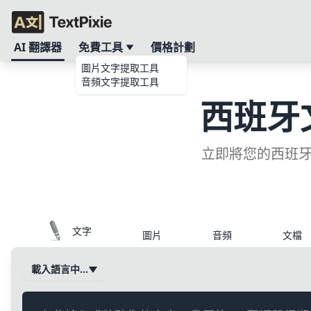
AI 翻譯器
免費工具
價格計劃
圖片文字提取工具
音頻文字提取工具
西班牙
立即將您的西班牙
文字
圖片
音頻
文檔
載入語言中…