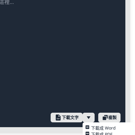
這裡…
下載文字
複製
下載成 Word
下載成 PDF