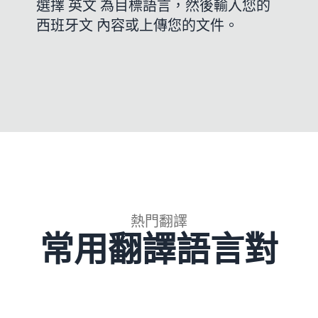
選擇 英文 為目標語言，然後輸入您的
西班牙文 內容或上傳您的文件。
熱門翻譯
常用翻譯語言對