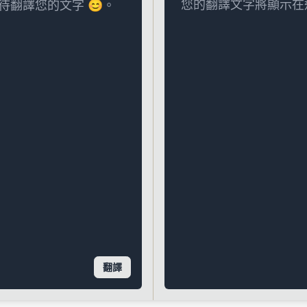
您的翻譯文字將顯示在
翻譯