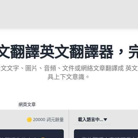
文翻譯英文翻譯器，
文文字、圖片、音頻、文件或網絡文章翻譯成 英
具上下文意識。
網頁文章
🟡
20000
詞元餘量
載入語言中…