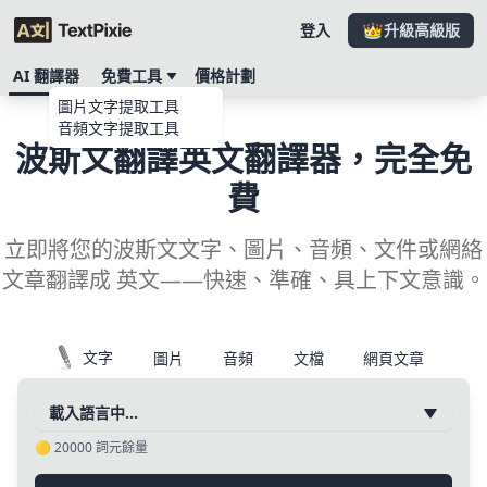
登入
升級高級版
AI 翻譯器
免費工具
價格計劃
圖片文字提取工具
音頻文字提取工具
波斯文翻譯英文翻譯器，完全免
費
立即將您的波斯文文字、圖片、音頻、文件或網絡
文章翻譯成 英文——快速、準確、具上下文意識。
文字
圖片
音頻
文檔
網頁文章
載入語言中…
🟡
20000
詞元餘量