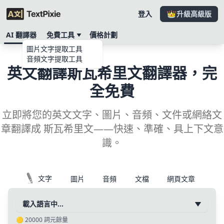
登入
升級高級版
AI 翻譯器
免費工具
價格計劃
圖片文字提取工具
音頻文字提取工具
英文翻譯斯瓦希里文翻譯器，完
全免費
立即將您的英文文字、圖片、音頻、文件或網絡文
章翻譯成 斯瓦希里文——快速、準確、具上下文意
識。
文字
圖片
音頻
文檔
網頁文章
載入語言中…
🟡
20000
詞元餘量