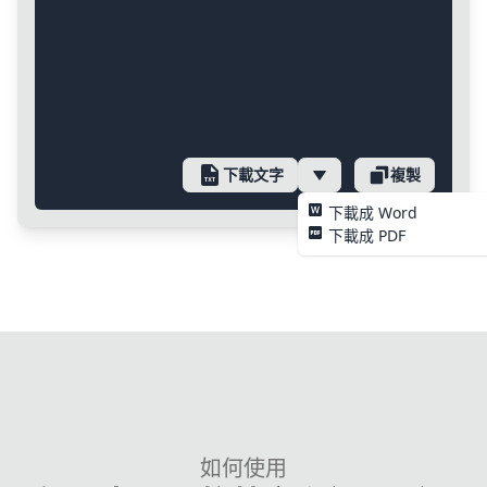
下載文字
複製
下載成 Word
下載成 PDF
如何使用