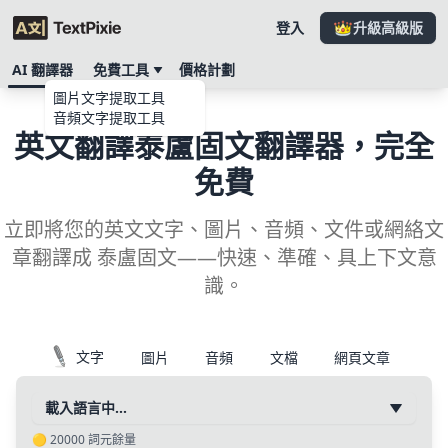
登入
升級高級版
AI 翻譯器
免費工具
價格計劃
圖片文字提取工具
音頻文字提取工具
英文翻譯泰盧固文翻譯器，完全
免費
立即將您的英文文字、圖片、音頻、文件或網絡文
章翻譯成 泰盧固文——快速、準確、具上下文意
識。
文字
圖片
音頻
文檔
網頁文章
載入語言中…
🟡
20000
詞元餘量