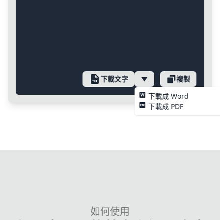
下載文字
複製
下載成 Word
下載成 PDF
如何使用