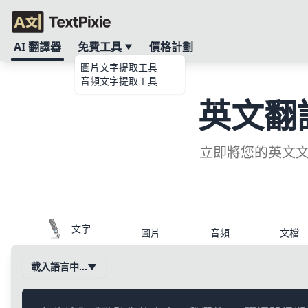
AI 翻譯器
免費工具
價格計劃
圖片文字提取工具
音頻文字提取工具
英文翻
立即將您的英文文
文字
圖片
音頻
文檔
載入語言中…