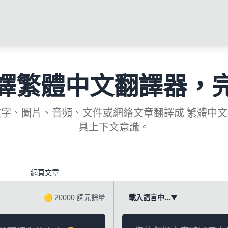
譯繁體中文翻譯器，
字、圖片、音頻、文件或網絡文章翻譯成 繁體中
具上下文意識。
網頁文章
🟡
20000
詞元餘量
載入語言中…