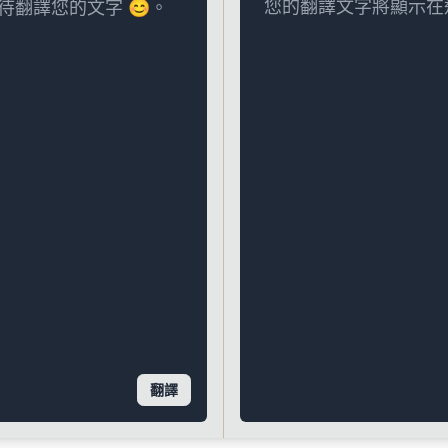
您的翻譯文字將顯示在
翻譯