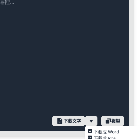
這裡…
下載文字
複製
下載成 Word
下載成 PDF