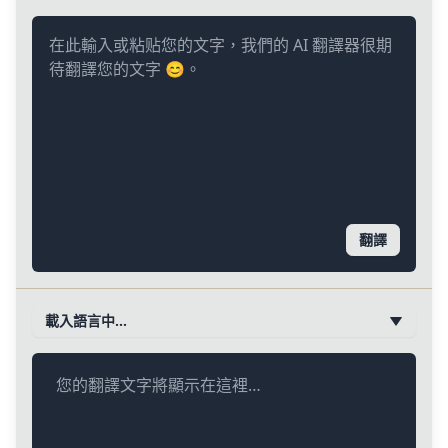
翻譯
載入語言中…
您的翻譯文字將顯示在這裡…