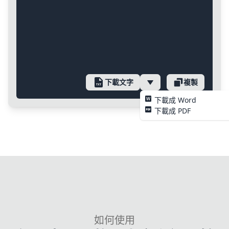
下載文字
複製
下載成 Word
下載成 PDF
如何使用