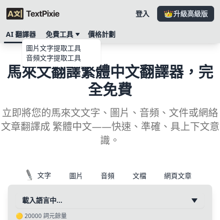
登入
升級高級版
AI 翻譯器
免費工具
價格計劃
圖片文字提取工具
音頻文字提取工具
馬來文翻譯繁體中文翻譯器，完
全免費
立即將您的馬來文文字、圖片、音頻、文件或網絡
文章翻譯成 繁體中文——快速、準確、具上下文意
識。
文字
圖片
音頻
文檔
網頁文章
載入語言中…
🟡
20000
詞元餘量