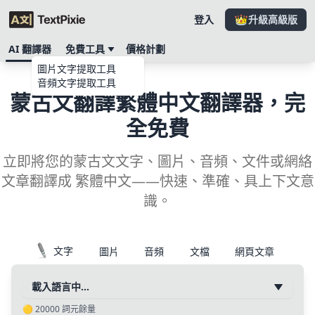
登入
升級高級版
AI 翻譯器
免費工具
價格計劃
圖片文字提取工具
音頻文字提取工具
蒙古文翻譯繁體中文翻譯器，完
全免費
立即將您的蒙古文文字、圖片、音頻、文件或網絡
文章翻譯成 繁體中文——快速、準確、具上下文意
識。
文字
圖片
音頻
文檔
網頁文章
載入語言中…
🟡
20000
詞元餘量