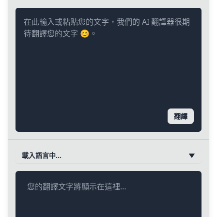
翻譯
載入語言中…
您的翻譯文字將顯示在這裡…