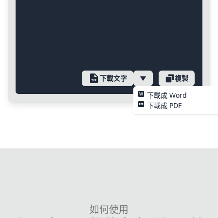
下載文字
複製
下載成 Word
下載成 PDF
如何使用