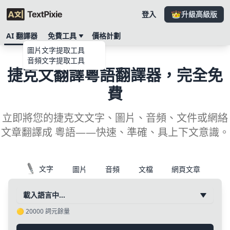
登入
升級高級版
AI 翻譯器
免費工具
價格計劃
圖片文字提取工具
音頻文字提取工具
捷克文翻譯粵語翻譯器，完全免
費
立即將您的捷克文文字、圖片、音頻、文件或網絡
文章翻譯成 粵語——快速、準確、具上下文意識。
文字
圖片
音頻
文檔
網頁文章
載入語言中…
🟡
20000
詞元餘量