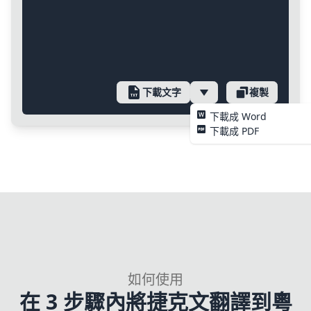
下載文字
複製
下載成 Word
下載成 PDF
如何使用
在 3 步驟內將捷克文翻譯到粵