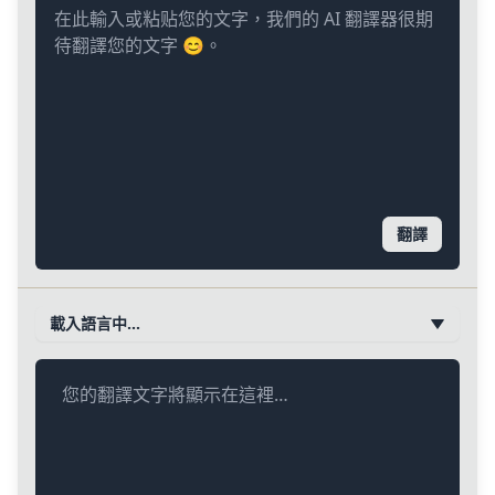
翻譯
載入語言中…
您的翻譯文字將顯示在這裡…