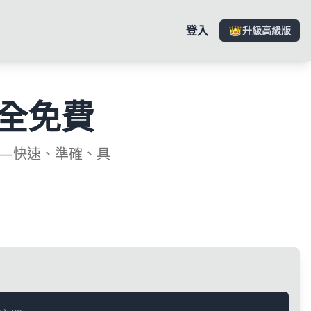
登入
升級高級版
全免費
——快速、準確、具