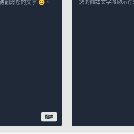
您的翻譯文字將顯示在
翻譯