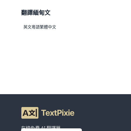
翻譯緬甸文
英文
粵語
繁體中文
在線免費 AI 翻譯器