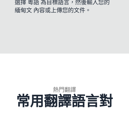
選擇 粵語 為目標語言，然後輸入您的
緬甸文 內容或上傳您的文件。
熱門翻譯
常用翻譯語言對