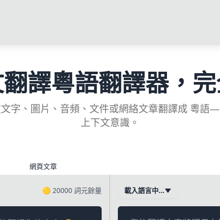
文翻譯粵語翻譯器，完
文字、圖片、音頻、文件或網絡文章翻譯成 粵語
上下文意識。
網頁文章
🟡
20000
詞元餘量
載入語言中…