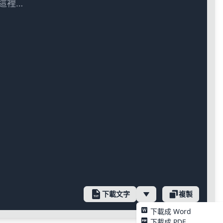
這裡…
下載文字
複製
下載成 Word
下載成 PDF