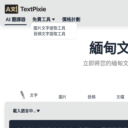
AI 翻譯器
免費工具
價格計劃
圖片文字提取工具
音頻文字提取工具
緬甸
立即將您的緬甸文
文字
圖片
音頻
文檔
載入語言中…