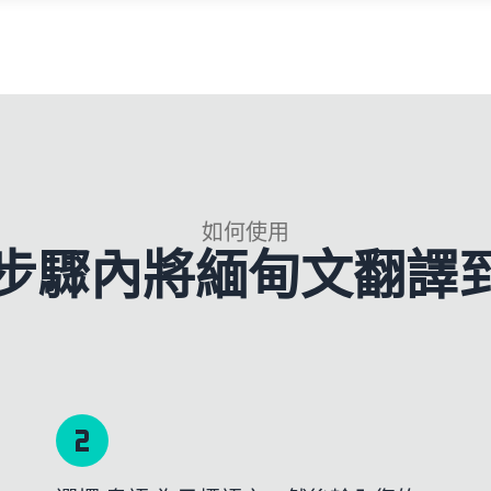
如何使用
3 步驟內將緬甸文翻譯