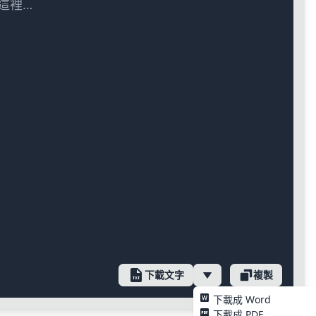
這裡…
下載文字
複製
下載成 Word
下載成 PDF