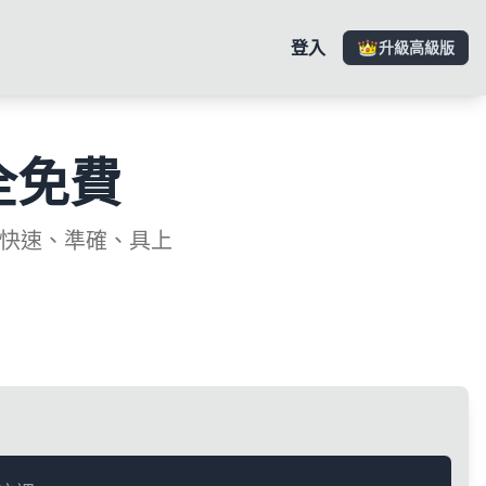
登入
升級高級版
全免費
—快速、準確、具上