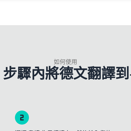
如何使用
3 步驟內將德文翻譯