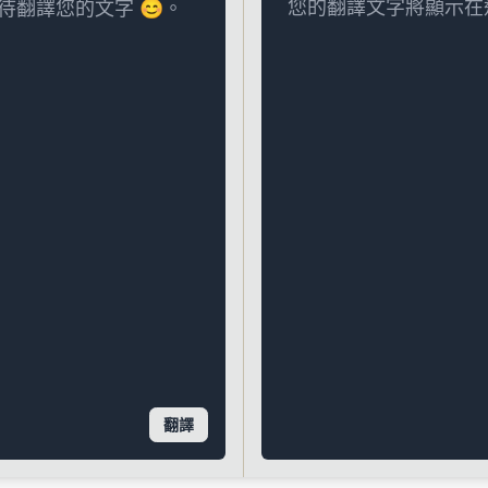
您的翻譯文字將顯示在
翻譯