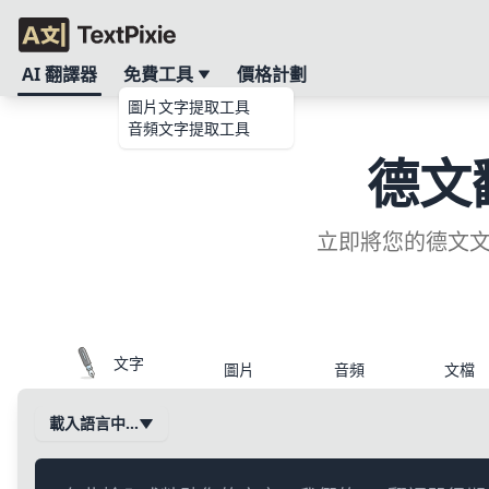
AI 翻譯器
免費工具
價格計劃
圖片文字提取工具
音頻文字提取工具
德文
立即將您的德文文
文字
圖片
音頻
文檔
載入語言中…