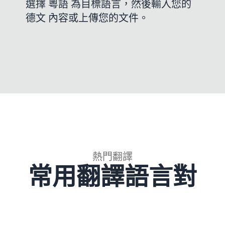
選擇 粵語 為目標語言，然後輸入您的
德文 內容或上傳您的文件。
熱門翻譯
常用翻譯語言對