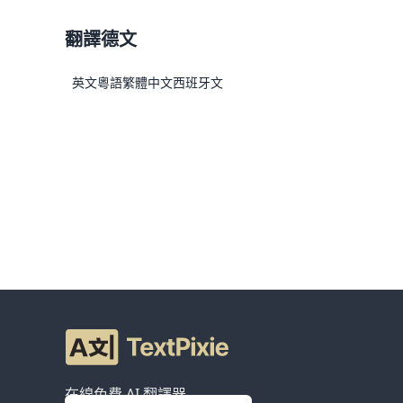
翻譯德文
英文
粵語
繁體中文
西班牙文
在線免費 AI 翻譯器