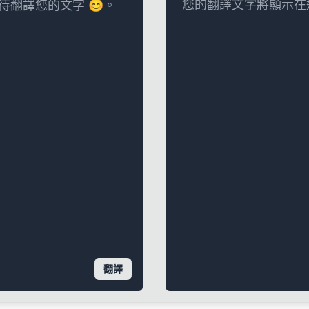
您的翻譯文字將顯示在
翻譯