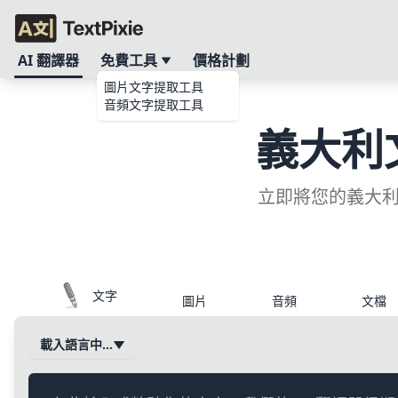
AI 翻譯器
免費工具
價格計劃
圖片文字提取工具
音頻文字提取工具
義大利
立即將您的義大利
文字
圖片
音頻
文檔
載入語言中…