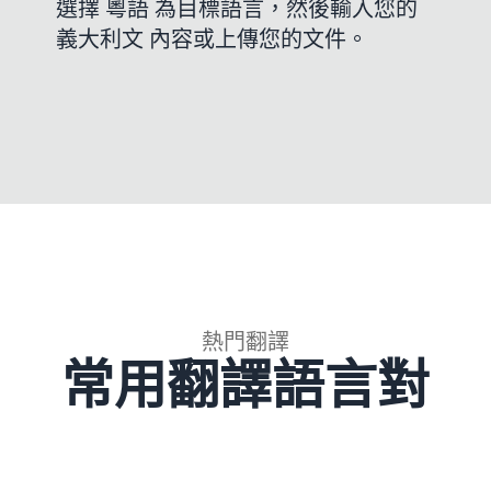
選擇 粵語 為目標語言，然後輸入您的
義大利文 內容或上傳您的文件。
熱門翻譯
常用翻譯語言對