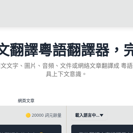
文翻譯粵語翻譯器，
文文字、圖片、音頻、文件或網絡文章翻譯成 粵
具上下文意識。
網頁文章
🟡
20000
詞元餘量
載入語言中…