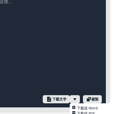
這裡…
下載文字
複製
下載成 Word
下載成 PDF