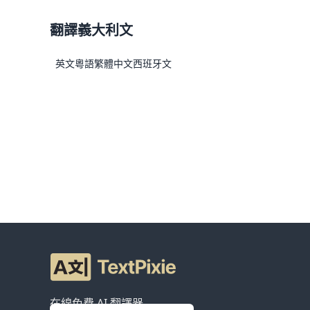
翻譯義大利文
英文
粵語
繁體中文
西班牙文
在線免費 AI 翻譯器