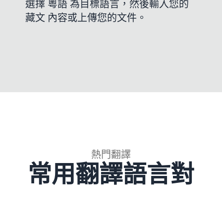
選擇 粵語 為目標語言，然後輸入您的
藏文 內容或上傳您的文件。
熱門翻譯
常用翻譯語言對