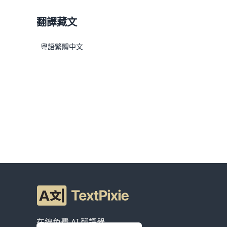
翻譯藏文
粵語
繁體中文
在線免費 AI 翻譯器