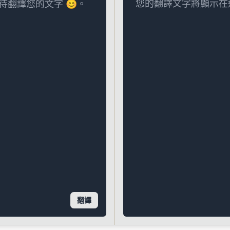
您的翻譯文字將顯示在
翻譯