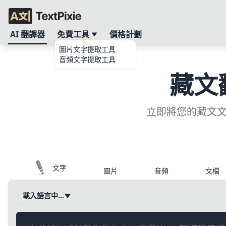
AI 翻譯器
免費工具
價格計劃
圖片文字提取工具
音頻文字提取工具
藏文
立即將您的藏文文
文字
圖片
音頻
文檔
載入語言中…