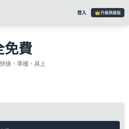
登入
升級高級版
全免費
—快速、準確、具上