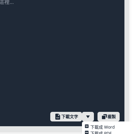
這裡…
下載文字
複製
下載成 Word
下載成 PDF